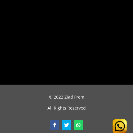
© 2022 Ziad Frem
All Rights Reserved