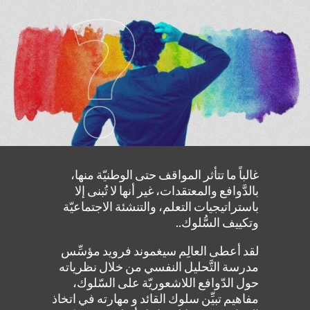
غالباً ما تتأثر المواقف حتى الوطنيّة منها،
بالدَّوافع والمعتقدات، غير أنها لا تُبنى إلا
باستراتيجيات التعلم، والتنشئة الاجتماعيّة
وتكييف السُّلوك..
لقد أعطى العالِم سيغموند فرويد مؤسِّس
مدرسة التَّحليل النفسي من خلال نظرياته
حول الدّوافع اللاشعوريّة على السّلوك،
مفاهيم تبيِّن سلوك القائد و مهارته في اتخاذ