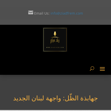

جهابذة الظّل: واجهة لبنان الجديد