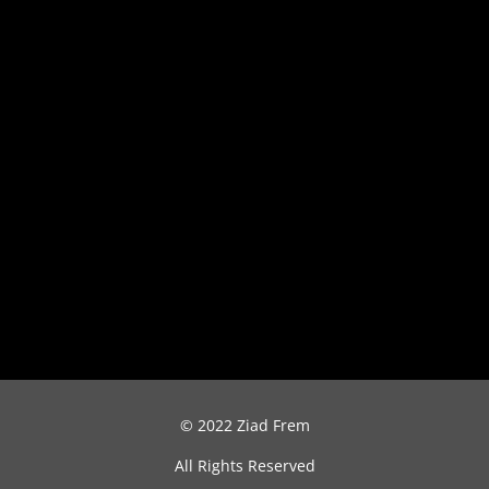
© 2022 Ziad Frem
All Rights Reserved