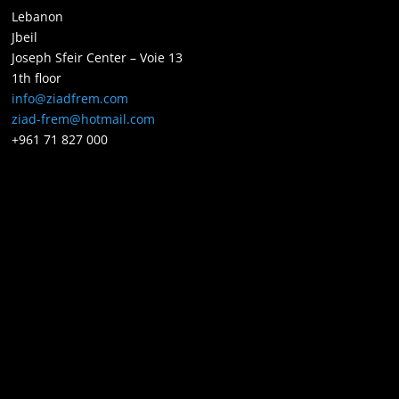
Lebanon
Jbeil
Joseph Sfeir Center – Voie 13
1th floor
info@ziadfrem.com
ziad-frem@hotmail.com
+961 71 827 000