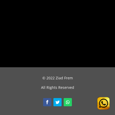
© 2022 Ziad Frem
All Rights Reserved