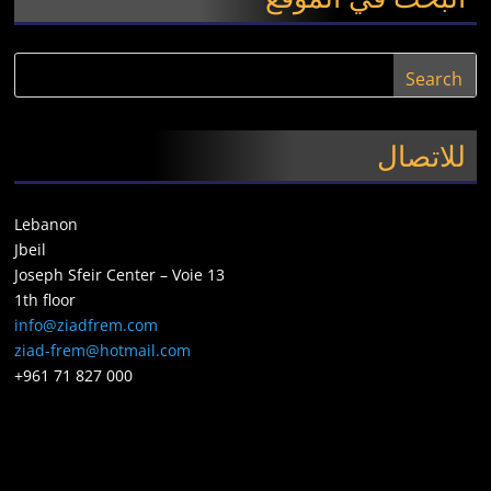
للاتصال
Lebanon
Jbeil
Joseph Sfeir Center – Voie 13
1th floor
info@ziadfrem.com
ziad-frem@hotmail.com
+961 71 827 000