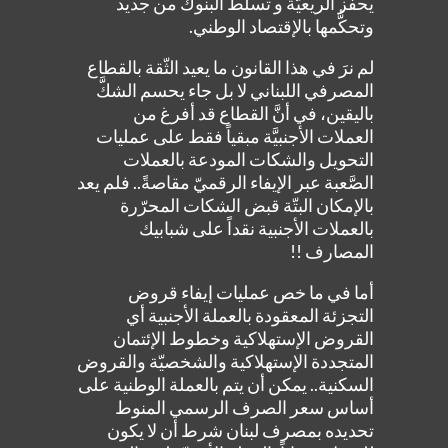
يحفِّز الريعيَّة و تسلّط البنوك من جديد
وتحكُّمها بالإقتصاد الوطني.
لم نرَ في هذا القانون ما يعيد الثّقة بالقطاع
المصرفي اللبناني لا بل جاء يحسم الشكَّ
باليقين، في أنَّ القطاع قد أفرغ من
العملات الأجنبيَّة مبقياً فقط على عمليات
التحويل والشكات المودعة بالعملات
الصَّعبة عبر الإيفاء الرقميّ مقاصةً.. فلم يعد
بالإمكان البتّة قبض الشكات المحرّرة
بالعملات الأجنبية نقداً على شبابيك
المصارف !!
أما في ما خص عمليات إيفاء قروض
التجزئة المعقودة بالعملة الأجنبية أي
القروض الإستهلاكية وخطوط الإئتمان
المتجددة الإستهلاكية والشخصيّة والقروض
السكنية.. يمكن أن يتم بالعملة الوطنية على
أساس سعر الصرف الرسمي المنوط
تحديده بمصرف لبنان شرط أن لا يكون