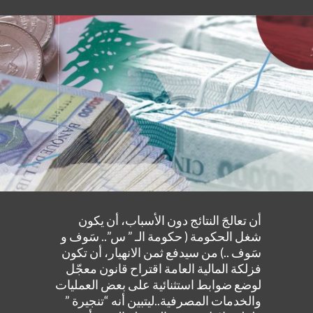
أن تعالجَ النتائج دون الأسباب، أن يكون
شغل الحكومة ( حكومة الـ ” س”.. سَوف و
سَوف ..) من سيدفع ثمن الانهيار، أن تكون
فزلكة المالية العامة اقتراح قانون معجّل
لوضع ضوابط استثنائية على بعض العمليات
والخدمات المصرفية..ليتبين أنه “تنجيرة ”