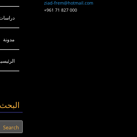
ziad-frem@hotmail.com
+961 71 827 000
دراسات
مدونة
الرئيسية
البحث 