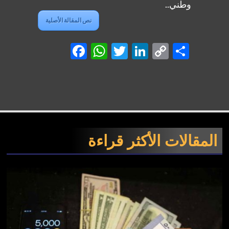
وطني..
نص المقالة الأصلية
Facebook
WhatsApp
Twitter
LinkedIn
Copy
Shar
Link
المقالات الأكثر قراءة