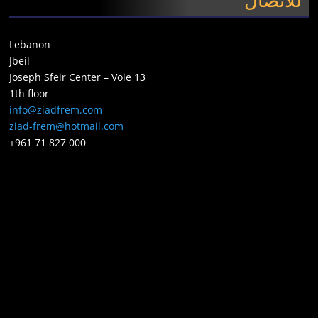
للاتصال
Lebanon
Jbeil
Joseph Sfeir Center – Voie 13
1th floor
info@ziadfrem.com
ziad-frem@hotmail.com
+961 71 827 000