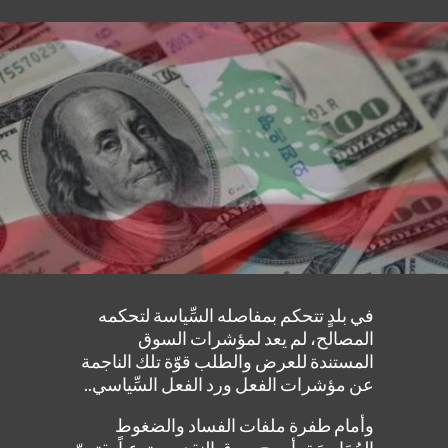
في بلدٍ تتحكم بمفاصله السِّياسة لتحكمه
المصالح، لم يعد لمؤشرات السوق
المستندة للعرض والطلب قوّة تلك الناجمة
عن مؤشرات الفعل ورد الفعل السِّياسي..
وأمام طفرة ملفات الفساد والضغوط