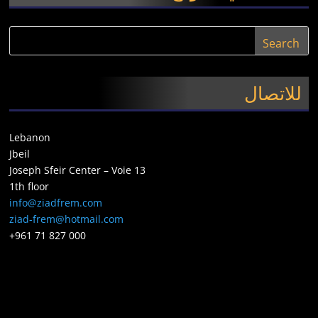
للاتصال
Lebanon
Jbeil
Joseph Sfeir Center – Voie 13
1th floor
info@ziadfrem.com
ziad-frem@hotmail.com
+961 71 827 000