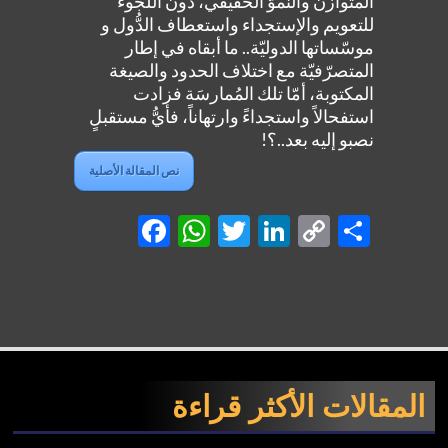
المتوازن والنموّ الحقيقي، دون اللّجوء
للتعويم والإستجداء واستعطاف الدُّول و
موسّساتها الدوليّة.. ما أبقاه في إطار
المتصرّفيّة مع اختلاف الحدود والصيغة
المكتوبة، أمّا تلك المُمارسَة فزادت
استفحالاً واستجداءً وارتهاناً، فأيُّ مستقبلٍ
نصبو إليه بعد..؟!
نص المقالة الأصلية
Facebook
WhatsApp
Twitter
LinkedIn
Copy
Shar
Link
المقالات الأكثر قراءة