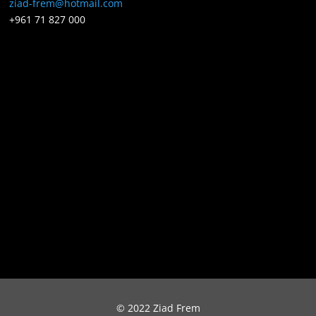
ziad-frem@hotmail.com
+961 71 827 000
© 2022 Ziad Frem