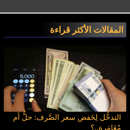
المقالات الأكثر قراءة
التدخُّل لِخَفض سعر الصَّرف: حلٌّ أم
مُغَامَرة..؟