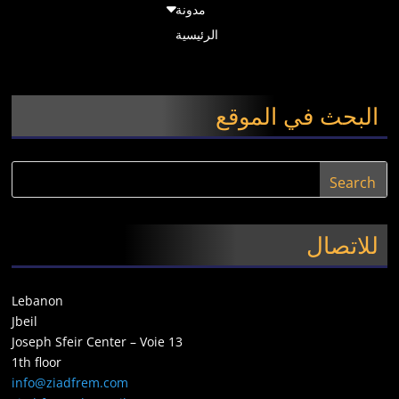
مدونة
الرئيسية
البحث في الموقع
للاتصال
Lebanon
Jbeil
Joseph Sfeir Center – Voie 13
1th floor
info@ziadfrem.com