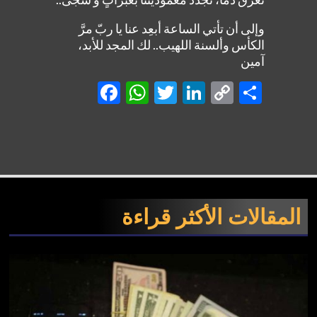
وإلى أن تأتي الساعة أبعِد عنا يا ربّ مرَّ
الكأس وألسنة اللهيب.. لك المجد للأبد،
آمين
Facebook
WhatsApp
Twitter
LinkedIn
Copy
Shar
Link
المقالات الأكثر قراءة