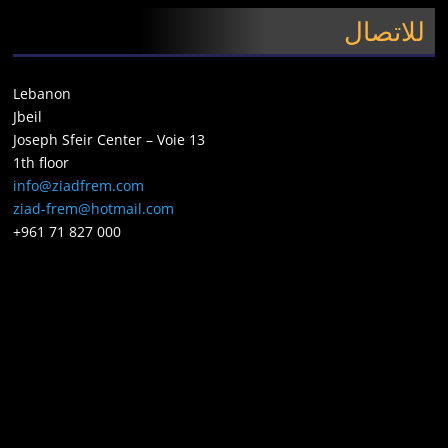
للاتصال
Lebanon
Jbeil
Joseph Sfeir Center – Voie 13
1th floor
info@ziadfrem.com
ziad-frem@hotmail.com
+961 71 827 000