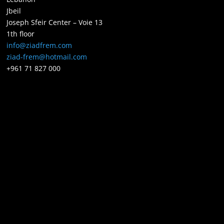
Jbeil
Joseph Sfeir Center – Voie 13
1th floor
info@ziadfrem.com
ziad-frem@hotmail.com
+961 71 827 000