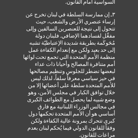
السواسية أمام القانون.
٣ـ إن ممارسة السلطة في لبنان تخرج عن
إرساء عنصري الأرض والشعب، حيث
تتحول إلى نتيجة للعنصرين السالفين وإلى
مفعِّل لفسادهما الإضافي. فلبنان دولة
مُحَوكَمة بطريقة شديدة الإعتباطيّة تشبه
إلى حد بعيد ولكن مع إنعدام الكفاءة عمل
منظمة الأمم المتحدة التي تجمع تحت لوائها
أمم متنافرة المصالح وأحيانا ذات عداء
لبعضها تضطر للجلوس وتنظيم مصالحها
في حيز سياسي معرفاً سلفاً، لذلك ليس
للأمم المتحدة سلطة على أعضائها إلا من
خلال توافق الكبار في مجلس الأمن، وهو
وضع شبيه لما يحصل مع الطوائف الكبرى
في مجالس الوزراء اللبنانية مع فارق
أساسي هو أن الأمم المتحدة تحكمها دول
كبرى تتحرك بمرونة عالية الكفاءة ولكن
وفقاً للقانون الدولي فيما يُحكم لبنان بعدم
مراعات للقانون.