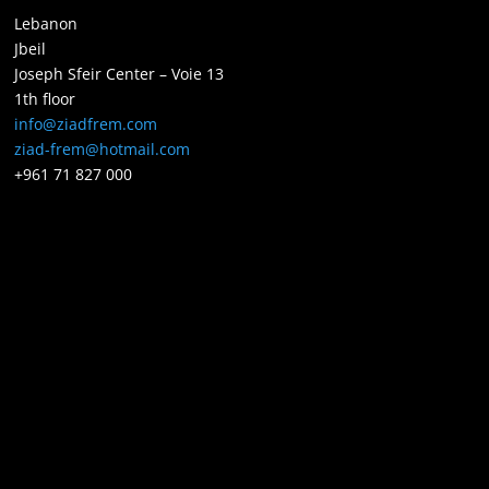
Lebanon
Jbeil
Joseph Sfeir Center – Voie 13
1th floor
info@ziadfrem.com
ziad-frem@hotmail.com
+961 71 827 000