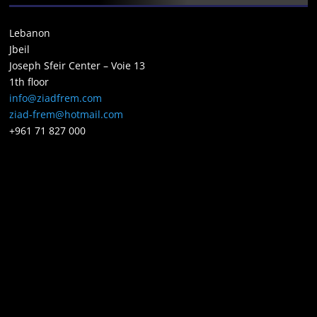
Lebanon
Jbeil
Joseph Sfeir Center – Voie 13
1th floor
info@ziadfrem.com
ziad-frem@hotmail.com
+961 71 827 000