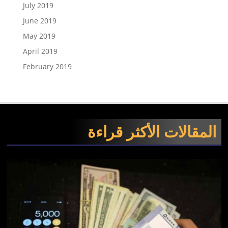
July 2019
June 2019
May 2019
April 2019
February 2019
المقالات الأكثر قراءة