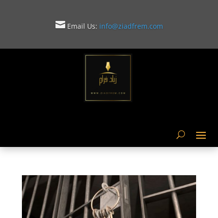

Email Us:
info@ziadfrem.com
