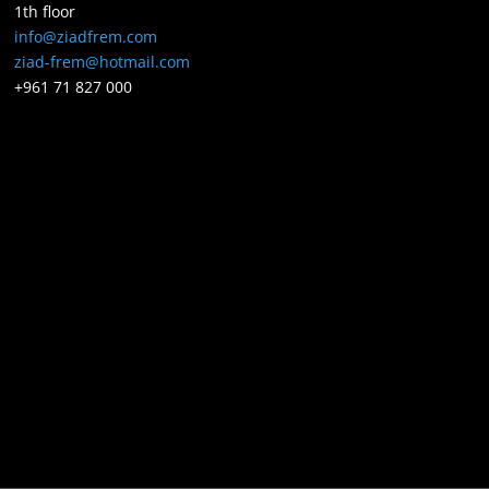
1th floor
info@ziadfrem.com
ziad-frem@hotmail.com
+961 71 827 000