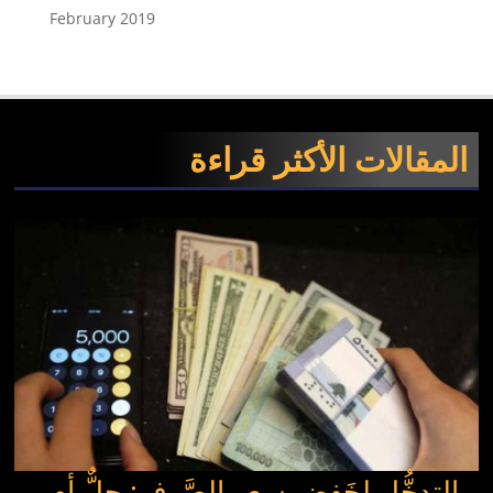
February 2019
المقالات الأكثر قراءة
التدخُّل لِخَفض سعر الصَّرف: حلٌّ أم