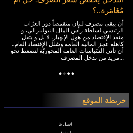
مُغَامَرة..؟
أن يبقى مصرف لبنان متقمصاً دور العرّاب
الرئيسي لسلطة رأس المال النيوليبرالي، و
منقذ الإقتصاد من هولِ الإنهيار، لا بل و يثقل
كاهله عجز المالية العامة وشلل الإقتصاد العام..
أن تأتي السّياسات العامة المحوريّة لتضغط نحو
مزيد من تدخل المصرف...
خريطة الموقع
اتصل بنا
ارشيف