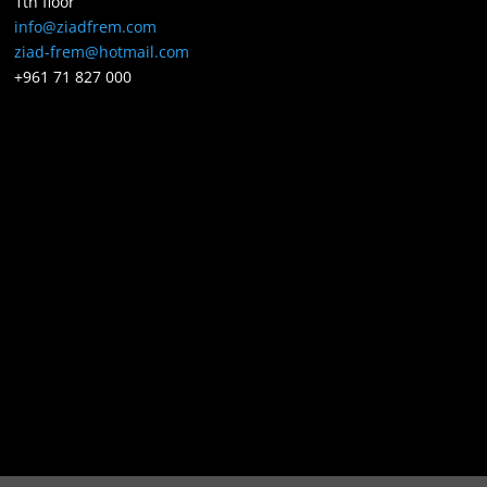
1th floor
info@ziadfrem.com
ziad-frem@hotmail.com
+961 71 827 000