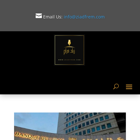

Email Us:
info@ziadfrem.com
