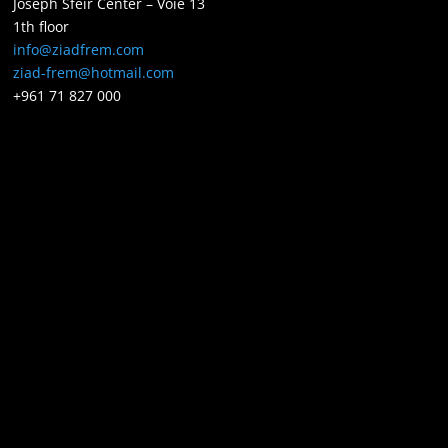
Joseph Sfeir Center – Voie 13
1th floor
info@ziadfrem.com
ziad-frem@hotmail.com
+961 71 827 000