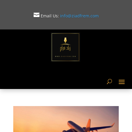

Email Us:
info@ziadfrem.com
