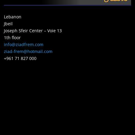
Lebanon
Jbeil
Joseph Sfeir Center – Voie 13
1th floor
info@ziadfrem.com
ziad-frem@hotmail.com
+961 71 827 000