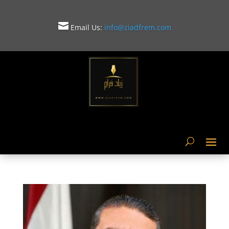

Email Us:
info@ziadfrem.com
