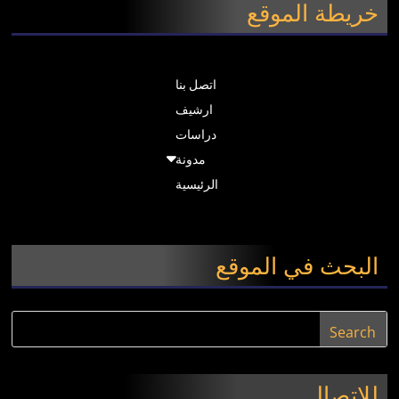
خريطة الموقع
اتصل بنا
ارشيف
دراسات
مدونة
الرئيسية
البحث في الموقع
للاتصال