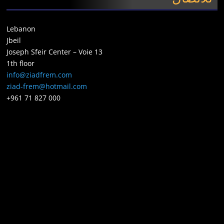
Lebanon
Jbeil
Joseph Sfeir Center – Voie 13
1th floor
info@ziadfrem.com
ziad-frem@hotmail.com
+961 71 827 000