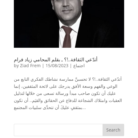
أتدّعي الثقافة..!؟ ـ بقلم المحامي زياد فرام
اجتماع
|
15/08/2023
|
Ziad Frem
by
أتدّعي الثقافة..!؟ لا تحسبنَّ ممارسة نشاطك الفكري النابع من
الوعي والفهم وسعة الأفق يدرجك على لائحة المثقفين، إنما
عليك أن تكون صاحب مبدأ ورسالة تسعى من خلالها لتذليل
العقبات وامتلاك الشجاعة للدفاع عن الحقائق والقيَم.. أن تكون
بمثقفٍ عليكَ أن تتحدَّى سلبيات المجتمع...
Search