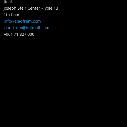
Jbeil
Joseph Sfeir Center – Voie 13
1th floor
info@ziadfrem.com
ziad-frem@hotmail.com
+961 71 827 000