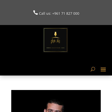

Call us: +961
71 827 000