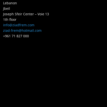
Lebanon
Jbeil
Joseph Sfeir Center – Voie 13
1th floor
info@ziadfrem.com
ziad-frem@hotmail.com
+961 71 827 000