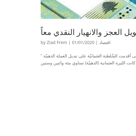
يل العجز والانهيار النقدي معاً
اقتصاد
|
01/01/2020
|
Ziad Frem
by
لأولى أقدمت السَّلطنة العثمانيّة على تبديل العملة الذهبيّة ”