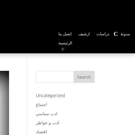
em@hotmail.com
مدونة
دراسات
ارشيف
اتصل بنا
الرئيسية
Search
Uncategorized
اجتماع
ادب سياسي
ادب و خواطر
اقتصاد