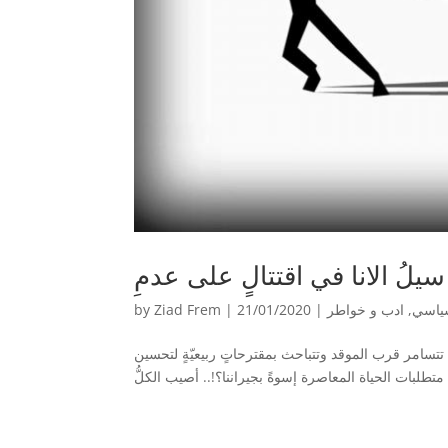
سيلُ الانا في اقتتالٍ على عدمِ
ياسي
,
ادب و خواطر
|
21/01/2020
|
Ziad Frem
by
يّة تتسامر قرب الموقد وتتباحث بمقترحاتٍ ربيعيّةٍ لتحسين