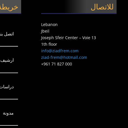
للاتصال
خريطة 
Lebanon
Jbeil
اتصل بنا
Joseph Sfeir Center – Voie 13
1th floor
info@ziadfrem.com
ziad-frem@hotmail.com
ارشيف
+961 71 827 000
دراسات
مدونة